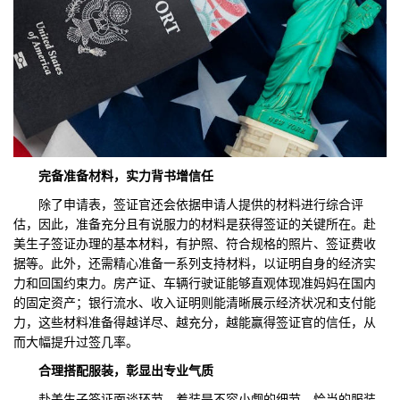
完备准备材料，实力背书增信任
除了申请表，签证官还会依据申请人提供的材料进行综合评
估，因此，准备充分且有说服力的材料是获得签证的关键所在。赴
美生子签证办理的基本材料，有护照、符合规格的照片、签证费收
据等。此外，还需精心准备一系列支持材料，以证明自身的经济实
力和回国约束力。房产证、车辆行驶证能够直观体现准妈妈在国内
的固定资产；银行流水、收入证明则能清晰展示经济状况和支付能
力，这些材料准备得越详尽、越充分，越能赢得签证官的信任，从
而大幅提升过签几率。
合理搭配服装，彰显
出
专业气质
赴美生子签证面谈环节，着装是不容小觑的细节，恰当的服装