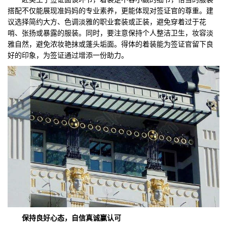
搭配不仅能展现准妈妈的专业素养，更能体现对签证官的尊重。建
议选择简约大方、色调淡雅的职业套装或正装，避免穿着过于花
哨、张扬或暴露的服装。同时，要注意保持个人整洁卫生，妆容淡
雅自然，避免浓妆艳抹或蓬头垢面。得体的着装能为签证官留下良
好的印象，为签证通过增添一份助力。
保持良好心态，自信真诚赢认可