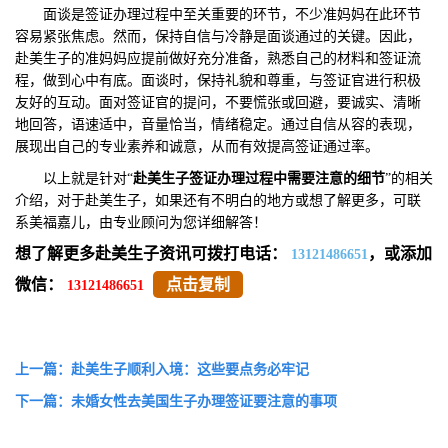
面谈是签证办理过程中至关重要的环节，不少准妈妈在此环节
容易紧张焦虑。然而，保持自信与冷静是面谈通过的关键。因此，
赴美生子的准妈妈应提前做好充分准备，熟悉自己的材料和签证流
程，做到心中有底。面谈时，保持礼貌和尊重，与签证官进行积极
友好的互动。面对签证官的提问，不要慌张或回避，要诚实、清晰
地回答，语速适中，音量恰当，情绪稳定。通过自信从容的表现，
展现出自己的专业素养和诚意，从而有效提高签证通过率。
以上就是针对“
赴美生子签证办理过程中需要注意
的细节
”的相关
介绍，对于赴美生子，如果还有不明白的地方或想了解更多，可联
系美福嘉儿，由专业顾问为您详细解答！
想了解更多赴美生子资讯可拨打电话：
，或添加
13121486651
微信：
点击复制
13121486651
上一篇：赴美生子顺利入境：这些要点务必牢记
下一篇：未婚女性去美国生子办理签证要注意的事项