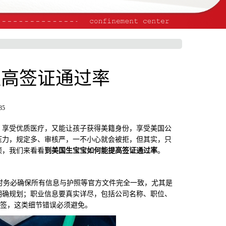
提高签证通过率
35
享受优质医疗，又能让孩子获得美籍身份，享受美国公
压力，规定多、审核严，一不小心就会被拒，但其实，只
项，我们来看看
到美国生宝宝如何能提高签证通过率
。
时务必确保所有信息与护照等官方文件完全一致，尤其是
明确规划；职业信息要真实详尽，包括公司名称、职位、
拒签，这类细节错误必须避免。