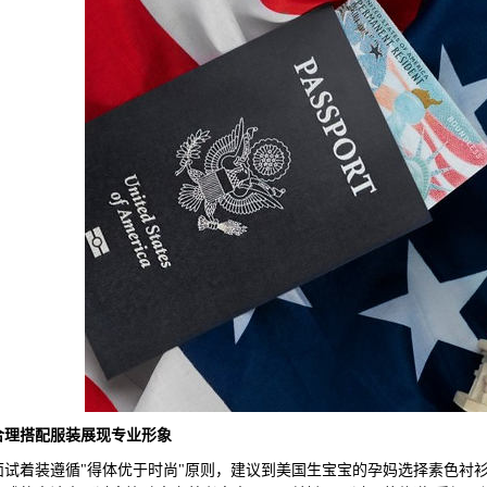
合理搭配服装展现专业形象
着装遵循"得体优于时尚"原则，建议到美国生宝宝的孕妈选择素色衬衫