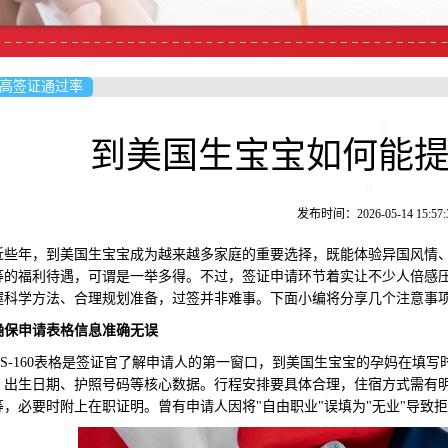
高签证通过率
到美国生宝宝如何能
发布时间：2026-05-14 15:57:
年，到美国生宝宝成为越来越多家庭的重要选择，既能体验异国风情、
等的福利待遇，可谓是一举多得。不过，签证申请环节着实让不少人倍感
握科学方法、合理规划准备，过签并非难事。下面小编将分享几个注意事
确保申请表格信息准确无误
-160表格是签证官了解申请人的第一窗口，到美国生宝宝的孕妈在填写
、出生日期、护照号码等核心数据。行程安排要具体合理，住宿方式需有
等，必要时附上在职证明。曾有申请人因将"自由职业"误填为"无业"导致