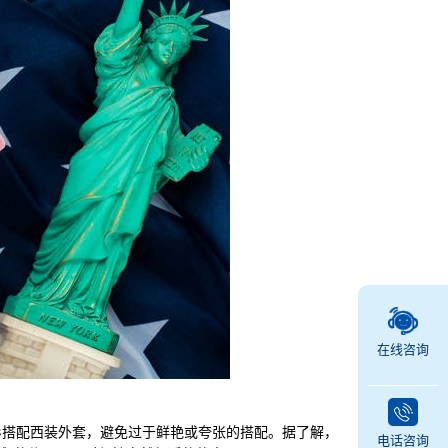
在线咨询
搭配西装外套，避免过于鲜艳或夸张的搭配。据了解，
电话咨询