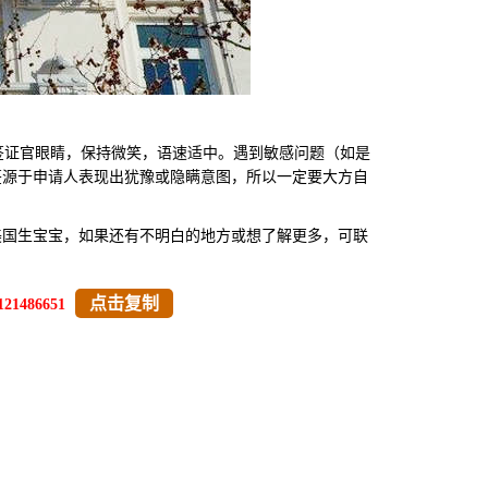
证官眼睛，保持微笑，语速适中。遇到敏感问题（如是
签源于申请人表现出犹豫或隐瞒意图，所以一定要大方自
美国生宝宝，如果还有不明白的地方或想了解更多，可联
点击复制
121486651