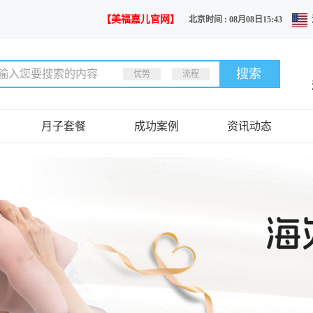
【美福嘉儿官网】
北京时间 : 08月08日15:43
优势
流程
月子套餐
成功案例
资讯动态