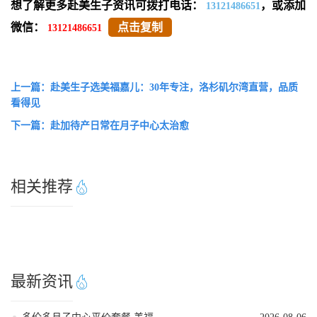
想了解更多赴美生子资讯可拨打电话：
，或添加
13121486651
微信：
点击复制
13121486651
上一篇：赴美生子选美福嘉儿：30年专注，洛杉矶尔湾直营，品质
看得见
下一篇：赴加待产日常在月子中心太治愈
相关推荐
最新资讯