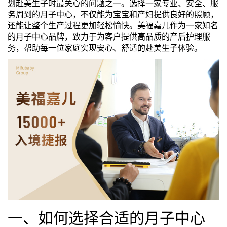
划赴美生子时最关心的问题之一。选择一家专业、安全、服
务周到的月子中心，不仅能为宝宝和产妇提供良好的照顾，
们
评
城
还能让整个生产过程更加轻松愉快。美福嘉儿作为一家知名
的月子中心品牌，致力于为客户提供高品质的产后护理服
估
市
务，帮助每一位家庭实现安心、舒适的赴美生子体验。
聚
合
一、如何选择合适的月子中心