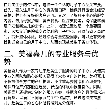
在赴美生子的过程中，选择一个合适的月子中心至关重要。
首先，要关注月子中心的资质和口碑，确保其具备合法经营
资格，并且有良好的客户评价。其次，了解月子中心的服务
内容，包括母婴护理、营养餐食、医疗支持等，确保能够满
足产妇和新生儿的需求。此外，地理位置也是一个重要因
素，选择靠近医院或交通便利的月子中心，可以节省大量时
间，提升整体体验。通过综合考量这些因素，可以更有效地
找到适合自己的月子中心，从而实现赴美生子省心体验。
二、美福嘉儿的专业服务与优
势
美福嘉儿作为一家专注于赴美生子服务的月子中心，凭借其
专业的团队和贴心的服务赢得了众多客户的信赖。美福嘉儿
不仅提供全方位的产后护理，还注重母婴健康和心理关怀，
确保每位产妇都能在温馨、舒适的环境中恢复身体。同时，
美福嘉儿还提供定制化的服务方案，根据客户的具体需求进
行调整，以满足不同家庭的个性化需求。通过选择美福嘉
儿，赴美生子的省心体验将得到充分保障。