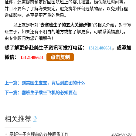
证件，还需提前预定好回国航班上的婴儿摇篮，确认航班时间等。
并且不要忘了了解海关规定，避免携带任何违禁物品，以免对行程
造成影响，甚至是更严重的后果。
以上就是针对“
去塞班生子的五大关键步骤
”的相关介绍，对于塞
班生子，如果还有不明白的地方或想了解更多，可联系美福嘉儿，
由专业顾问为您详细解答！
想了解更多赴美生子资讯可拨打电话：
，或添加
13121486651
微信：
点击复制
13121486651
上一篇：到美国生宝宝，背后到底图的什么
下一篇：塞班生子乘坐飞机的必知要点
相关推荐
塞班生子启程前的各种筹备工作
2026-07-30