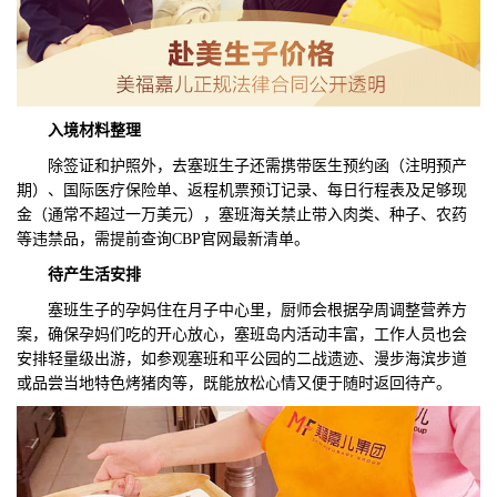
入境材料整理
除签证和护照外，去塞班生子还需携带医生预约函（注明预产
期）、国际医疗保险单、返程机票预订记录、每日行程表及足够现
金（通常不超过一万美元），塞班海关禁止带入肉类、种子、农药
等违禁品，需提前查询CBP官网最新清单。
待产生活安排
塞班生子的孕妈住在月子中心里，厨师会根据孕周调整营养方
案，确保孕妈们吃的开心放心，塞班岛内活动丰富，工作人员也会
安排轻量级出游，如参观塞班和平公园的二战遗迹、漫步海滨步道
或品尝当地特色烤猪肉等，既能放松心情又便于随时返回待产。