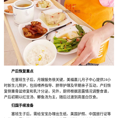
产后恢复重点
在塞班生子后，月嫂服务很关键，美福嘉儿月子中心提供24小
时新生儿照护，包括喂养指导、脐带护理及早期亲子互动，产妇恢
复侧重骨盆修复和乳汁分泌，另外，厨师根据恶露情况调整食谱，
产后初期以红豆汤、鲫鱼汤为主，随后过渡到高蛋白饮食。
归国手续准备
塞班生子后，需给宝宝办理出生纸、美国护照、中国旅行证等