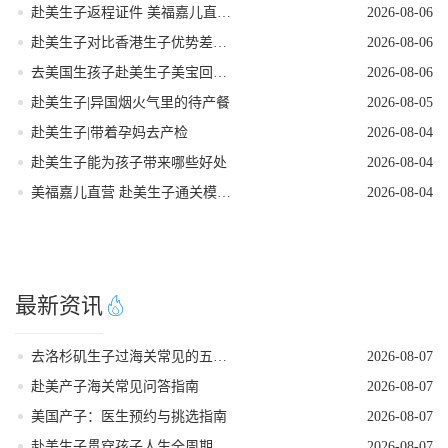
赴美生子返程证件 美福嘉儿直营核对清单
2026-08-06
赴美生子对比香港生子优势差距全面分析
2026-08-06
去美国生孩子赴美生子美宝回国落户流程
2026-08-06
赴美生子|异国烟火气里的待产餐
2026-08-05
赴美生子|带着孕妈去产检
2026-08-04
赴美生子能为孩子带来哪些好处
2026-08-04
美福嘉儿直营 赴美生子通关模拟问答
2026-08-04
最新资讯
去洛杉矶生子过海关常见的五个遣返原因
2026-08-07
赴美产子海关常见问答指南
2026-08-07
美国产子：医生预约与挑选指南
2026-08-07
赴美生子贯穿孩子人生全周期的身份红利
2026-08-07