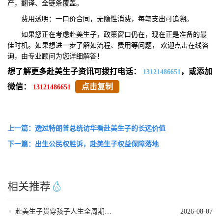
产，翻译、全链条覆盖。
费用透明：一口价合同，无隐性消费，每笔支出可追溯。
如果您正在考虑赴美生子，政策窗口仍在，现在正是准备的最
佳时机。如果想进一步了解如流程、费用等问题， 欢迎点击在线咨
询，由专业顾问为您详细解答！
想了解更多赴美生子资讯可拨打电话：
，或添加
13121486651
微信：
点击复制
13121486651
上一篇：透过特朗普总统访华看赴美生子的长远价值
下一篇：出生公民权胜诉，赴美生子权益保障落地
相关推荐
赴美生子贯穿孩子人生全周期的身份红利
2026-08-07