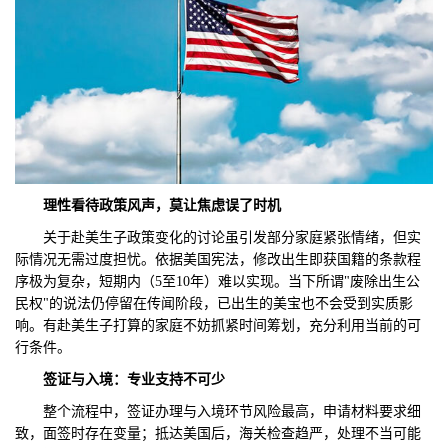
理性看待政策风声，莫让焦虑误了时机
关于赴美生子政策变化的讨论虽引发部分家庭紧张情绪，但实
际情况无需过度担忧。依据美国宪法，修改出生即获国籍的条款程
序极为复杂，短期内（5至10年）难以实现。当下所谓"废除出生公
民权"的说法仍停留在传闻阶段，已出生的美宝也不会受到实质影
响。有赴美生子打算的家庭不妨抓紧时间筹划，充分利用当前的可
行条件。
签证与入境：专业支持不可少
整个流程中，签证办理与入境环节风险最高，申请材料要求细
致，面签时存在变量；抵达美国后，海关检查趋严，处理不当可能