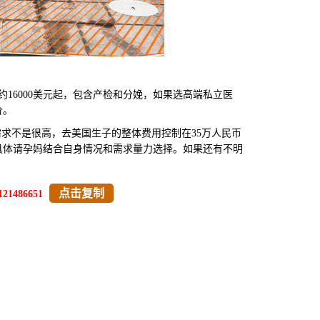
16000美元起，包含产检和分娩，如果选高端私立医
价。
需求不是很高，去美国生子的整体费用控制在35万人民币
具体请孕妈结合自身情况和需求量力选择。如果还有不明
点击复制
121486651