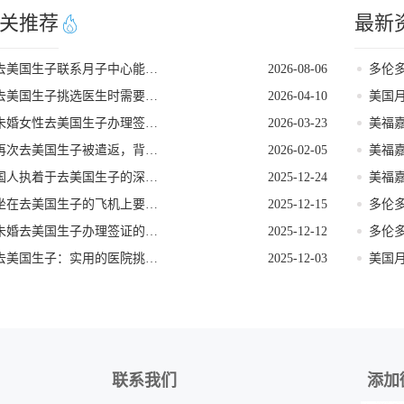
关推荐
最新
去美国生子联系月子中心能解锁哪些省心服务
2026-08-06
去美国生子挑选医生时需要考量的因素
2026-04-10
未婚女性去美国生子办理签证要注意的事项
2026-03-23
再次去美国生子被遣返，背后雷区需警惕
2026-02-05
国人执着于去美国生子的深层动因
2025-12-24
坐在去美国生子的飞机上要注意什么
2025-12-15
未婚去美国生子办理签证的牢记要点
2025-12-12
去美国生子：实用的医院挑选指南
2025-12-03
联系我们
添加