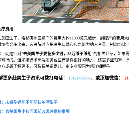
医疗费用
国生子，洛杉矶地区顺产的费用大约11000美元起步，剖腹产的费用大约
附加费会多出来，选医院时应把医生口碑和应急能力纳入考量，别单纯比
就是针对“
去美国生子要花多少钱，35万够不够用
”的相关介绍，如果
是可行的。但如果追求高端服务或医疗条件更好的地方，还需多些预算，
地方或想了解更多，可联系美福嘉儿，由专业顾问为您详细解答！
解更多赴美生子资讯可拨打电话：
，或添加微信：
13121486651
13
篇：未婚孕妈能不能前往尔湾生子
篇：去美国生小孩回国前必须注意的事项