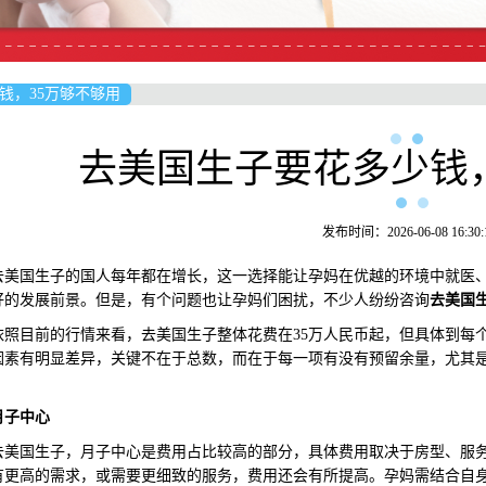
钱，35万够不够用
去美国生子要花多少钱，
发布时间：2026-06-08 16:30:
国生子的国人每年都在增长，这一选择能让孕妈在优越的环境中就医、
好的发展前景。但是，有个问题也让孕妈们困扰，不少人纷纷咨询
去美国
目前的行情来看，去美国生子整体花费在35万人民币起，但具体到每个
因素有明显差异，关键不在于总数，而在于每一项有没有预留余量，尤其
。
月子中心
国生子，月子中心是费用占比较高的部分，具体费用取决于房型、服务内容
有更高的需求，或需要更细致的服务，费用还会有所提高。孕妈需结合自