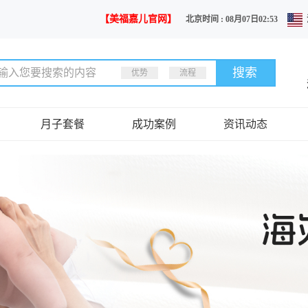
【美福嘉儿官网】
北京时间 : 08月07日02:53
优势
流程
月子套餐
成功案例
资讯动态