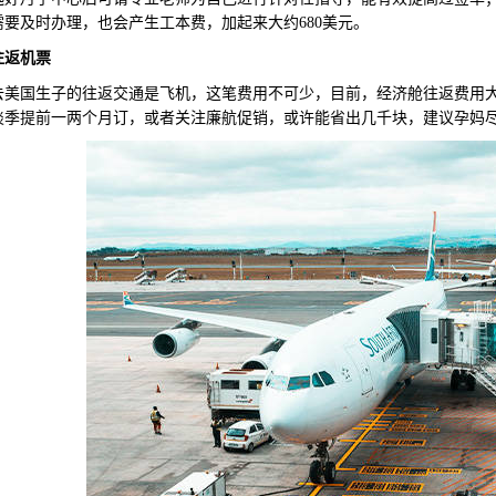
需要及时办理，也会产生工本费，加起来大约680美元。
往返
机票
生子的往返交通是飞机，这笔费用不可少，目前，经济舱往返费用大概8000
淡季提前一两个月订，或者关注廉航促销，或许能省出几千块，建议孕妈