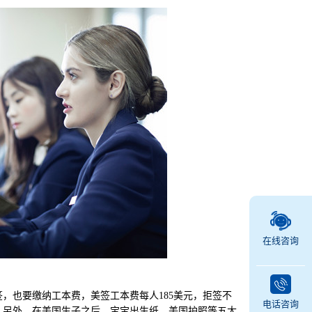
在线咨询
也要缴纳工本费，美签工本费每人185美元，拒签不
电话咨询
；另外，在美国生子之后，宝宝出生纸、美国护照等五大