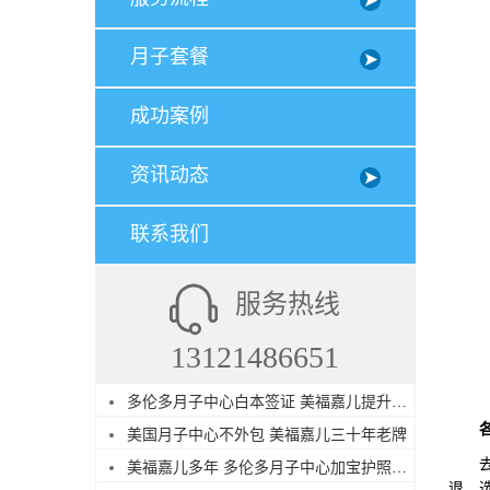
月子套餐
成功案例
资讯动态
联系我们
服务热线
13121486651
多伦多月子中心白本签证 美福嘉儿提升过签
美国月子中心不外包 美福嘉儿三十年老牌
去美
美福嘉儿多年 多伦多月子中心加宝护照续签
退。