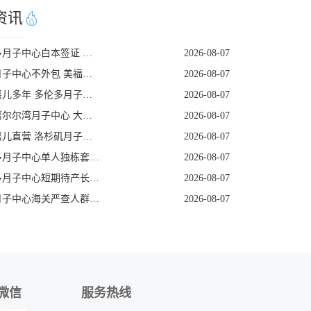
资讯
多伦多月子中心白本签证 美福嘉儿提升过签
2026-08-07
美国月子中心不外包 美福嘉儿三十年老牌
2026-08-07
美福嘉儿多年 多伦多月子中心加宝护照续签
2026-08-07
美福嘉尔尔湾月子中心 大龄孕妈医疗保障足
2026-08-07
美福嘉儿直营 洛杉矶月子餐营养定制
2026-08-07
多伦多月子中心单人独栋套房私密性极强
2026-08-07
多伦多月子中心短期待产长期受益真实解读
2026-08-07
美国月子中心海关严查人群特征提前规避
2026-08-07
微信
服务热线