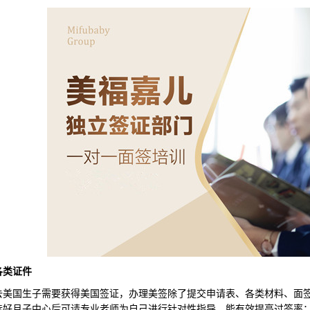
各类证件
国生子需要获得美国签证，办理美签除了提交申请表、各类材料、面签，
选好月子中心后可请专业老师为自己进行针对性指导，能有效提高过签率