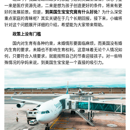
一来是医疗资源先进，二来是想为孩子创造更好的条件，将来有更
们
评
城
好的发展前景。但是，
到美国生宝宝究竟有什么好处
？为什么深受
重点家庭的青睐呢？其实关键在于几个长期回报，接下来，小编将
估
市
针对这个问题展开详细的介绍，希望能为大家带来帮助。
政策上没有门槛
聚
国内对生育有各种约束，未婚情形要面临麻烦，而美国没有婚
合
内生育的要求，未婚也不影响生育权利。这意味着无论个人情况如
何，只要符合入境要求，就能按照自己的节奏迎接孩子。对一些特
殊情况的孕妈来说，到美国生宝宝是一个直接的吸引力。