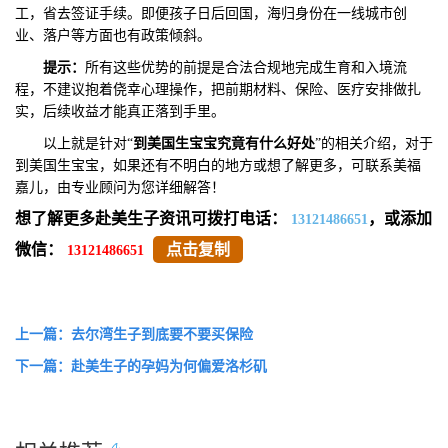
工，省去签证手续。即便孩子日后回国，海归身份在一线城市创
业、落户等方面也有政策倾斜。
提示：
所有这些优势的前提是合法合规地完成生育和入境流
程，不建议抱着侥幸心理操作，把前期材料、保险、医疗安排做扎
实，后续收益才能真正落到手里。
以上就是针对“
到美国生宝宝究竟有什么好处
”的相关介绍，对于
到美国生宝宝，如果还有不明白的地方或想了解更多，可联系美福
嘉儿，由专业顾问为您详细解答！
想了解更多赴美生子资讯可拨打电话：
，或添加
13121486651
微信：
点击复制
13121486651
上一篇：去尔湾生子到底要不要买保险
下一篇：赴美生子的孕妈为何偏爱洛杉矶