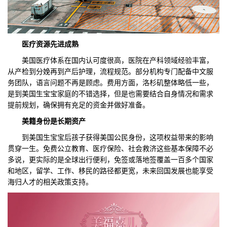
医疗资源
先进
成熟
美国医疗体系在国内认可度很高，医院在产科领域经验丰富，
从产检到分娩再到产后护理，流程规范。部分机构专门配备中文服
务团队，语言问题不再是顾虑。费用方面，洛杉矶整体略低一些，
是到美国生宝宝家庭的不错选择，但是也需要结合自身情况和需求
提前规划，确保拥有充足的资金并做好准备。
美籍身份是长期资产
到美国生宝宝后孩子获得美国公民身份，这项权益带来的影响
贯穿一生。免费公立教育、医疗保险、社会救济这些基本保障不必
多说，更实际的是全球出行便利，免签或落地签覆盖一百多个国家
和地区，留学、工作、移民的路径都更宽，未来回国发展也能享受
海归人才的相关政策支持。