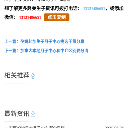
想了解更多赴美生子资讯可拨打电话：
，或添加
13121486651
微信：
点击复制
13121486651
上一篇：孕妈赴加生子月子中心挑选干货分享
下一篇：加拿大本地月子中心和中介区别要分清
相关推荐
最新资讯