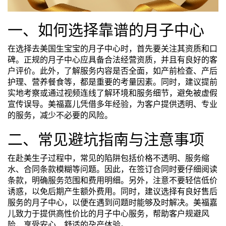
一、如何选择靠谱的月子中心
在选择去美国生宝宝的月子中心时，首先要关注其资质和口
碑。正规的月子中心应具备合法经营资质，并且有良好的客
户评价。此外，了解服务内容是否全面，如产前检查、产后
护理、营养餐食等，都是重要的考量因素。同时，建议提前
实地考察或通过视频连线了解环境和服务细节，避免被虚假
宣传误导。美福嘉儿凭借多年经验，为客户提供透明、专业
的服务，减少不必要的风险。
二、常见避坑指南与注意事项
在赴美生子过程中，常见的陷阱包括价格不透明、服务缩
水、合同条款模糊等问题。因此，在签订合同时要仔细阅读
条款，明确服务范围和费用明细。另外，注意不要轻信低价
诱惑，以免后期产生额外费用。同时，建议选择有良好售后
服务的月子中心，以便在遇到问题时能够及时解决。美福嘉
儿致力于提供高性价比的月子中心服务，帮助客户规避风
险，享受安心、舒适的孕产体验。