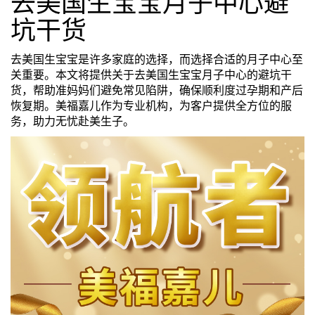
去美国生宝宝月子中心避
们
评
坑干货
城
估
市
去美国生宝宝是许多家庭的选择，而选择合适的月子中心至
关重要。本文将提供关于去美国生宝宝月子中心的避坑干
聚
货，帮助准妈妈们避免常见陷阱，确保顺利度过孕期和产后
恢复期。美福嘉儿作为专业机构，为客户提供全方位的服
合
务，助力无忧赴美生子。