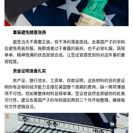
着装
避免随意张扬
面签当天不需要正装，但干净利落是底线。去美国产子的孕妈
应避免奇装异服、拖鞋或者过于暴露的装扮，也不必穿礼服。简简
单单、精神饱满的状态就很合适，让签证官感受到你对这件事的重
视程度。
资金证明准备扎实
房产证、银行流水、工资单、存款证明，这些材料的目的是证
明你有足够的经济能力支撑在美国整个周期的费用，缺一两项薄弱
项不可怕，但如果整体材料显得单薄，签证官自然会质疑你的赴美
可行性，建议去美国产子的孕妈提前两到三个月开始整理，确保每
份文件逻辑自洽。