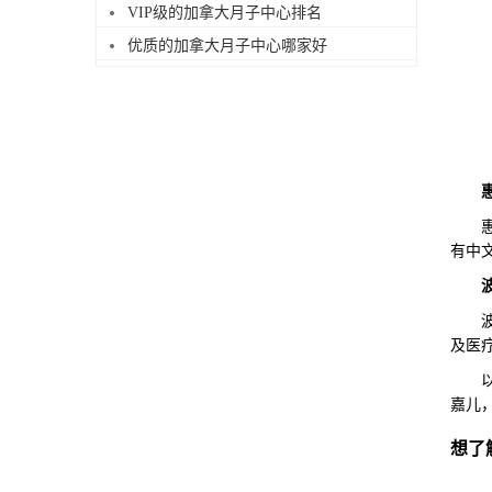
VIP级的加拿大月子中心排名
优质的加拿大月子中心哪家好
惠提
有中
波莫
及医
以上
嘉儿
想了