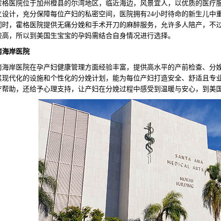
医院位于加州橙县的尔湾地区，临近海边，风景宜人，以优质的医疗服
立设计，充分保障每位产妇的私密空间，医院拥有24小时待命的新生儿中
同时，霍格医院提供无痛分娩和手术开刀的麻醉服务，允许多人陪产，不
较高，所以到美国生宝宝的孕妈需结合自身情况进行选择。
南海岸医院
岸医院在孕产妇健康管理方面经验丰富，提供高水平的产前检查、分娩
其现代化的设施和个性化的分娩计划，能为每位产妇打造安全、舒适且专
疗帮助，还给予心理支持，让产妇在分娩过程中感受到温暖与安心，到美