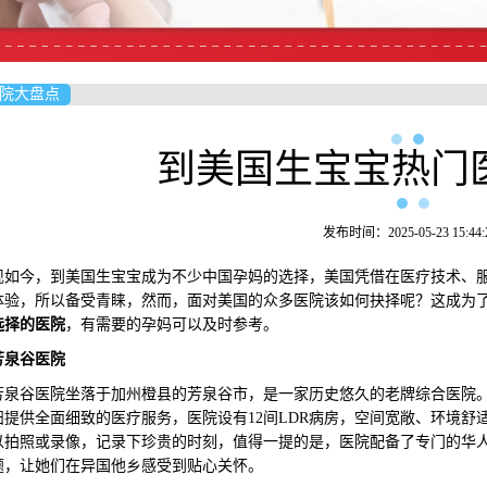
院大盘点
到美国生宝宝热门
发布时间：2025-05-23 15:44:
今，到美国生宝宝成为不少中国孕妈的选择，美国凭借在医疗技术、服
体验，所以备受青睐，然而，面对美国的众多医院该如何抉择呢？这成为
选择的医院
，有需要的孕妈可以及时参考。
芳泉谷医院
谷医院坐落于加州橙县的芳泉谷市，是一家历史悠久的老牌综合医院。
妇提供全面细致的医疗服务，医院设有12间LDR病房，空间宽敞、环境
以拍照或录像，记录下珍贵的时刻，值得一提的是，医院配备了专门的华
题，让她们在异国他乡感受到贴心关怀。