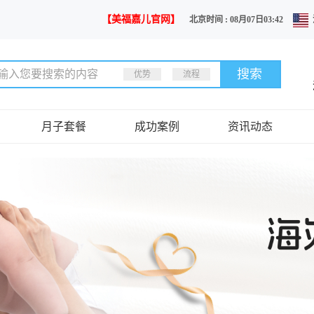
【美福嘉儿官网】
北京时间 : 08月07日03:42
优势
流程
月子套餐
成功案例
资讯动态