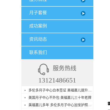
月子套餐
成功案例
资讯动态
联系我们
服务热线
13121486651
多伦多月子中心白本签证 美福嘉儿提升过签
美国月子中心不外包 美福嘉儿三十年老牌
美福嘉儿多年 多伦多月子中心加宝护照续签