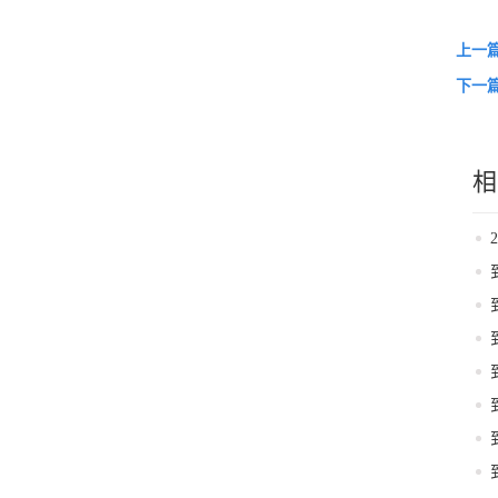
上一
下一
相