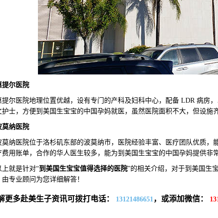
惠提尔医院
尔医院地理位置优越，设有专门的产科及妇科中心，配备 LDR 病房，
文护士，方便到美国生宝宝的中国孕妈就医，虽然医院面积不大，但设施
波莫纳医院
纳医院位于洛杉矶东部的波莫纳市，医院经验丰富、医疗团队优质，能
疗费用账单，合作的华人医生较多，能为到美国生宝宝的中国孕妈提供非
就是针对“
到美国生宝宝值得选择的医
院
”的相关介绍，对于到美国生
，由专业顾问为您详细解答！
解更多赴美生子资讯可拨打电话：
，或添加微信：
13121486651
13