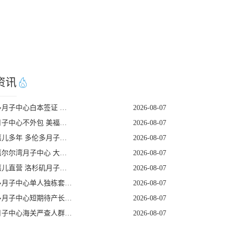
资讯
多伦多月子中心白本签证 美福嘉儿提升过签
2026-08-07
美国月子中心不外包 美福嘉儿三十年老牌
2026-08-07
美福嘉儿多年 多伦多月子中心加宝护照续签
2026-08-07
美福嘉尔尔湾月子中心 大龄孕妈医疗保障足
2026-08-07
美福嘉儿直营 洛杉矶月子餐营养定制
2026-08-07
多伦多月子中心单人独栋套房私密性极强
2026-08-07
多伦多月子中心短期待产长期受益真实解读
2026-08-07
美国月子中心海关严查人群特征提前规避
2026-08-07