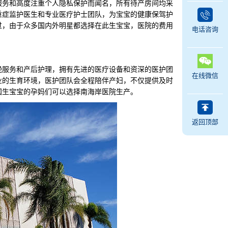
务和高度注重个人隐私保护而闻名，所有待产房间均采
重症监护医生和专业医疗护士团队，为宝宝的健康保驾护
过，由于众多国内外明星都选择在此生宝宝，医院的费用
电话咨询
服务和产后护理，拥有先进的医疗设备和资深的医护团
在线微信
业的生育环境，医护团队会全程陪伴产妇，不仅提供及时
国生宝宝的孕妈们可以选择南海岸医院生产。
返回顶部