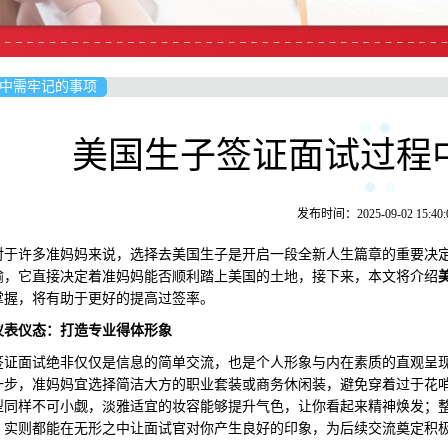
中需牢记的事项
美国生子签证面试过程
发布时间：2025-09-02 15:40:
许多准妈妈来说，选择去美国生子是开启一段全新人生篇章的重要决定
喻，它直接决定着准妈妈能否顺利踏上美国的土地，接下来，本文将介绍
掌握，将有助于更好的提高过签率。
仪表仪态：打造专业得体形象
面试绝非仅仅是信息的简单交流，也是个人形象与内在素质的直观呈现
一步，准妈妈宜选择简洁大方的职业套装或商务休闲装，避免穿着过于花
型同样不可小觑，淡雅适宜的妆容能够提升气色，让你看起来精神焕发；
，实则都能在无形之中让面试官对你产生良好的印象，为后续交流奠定积