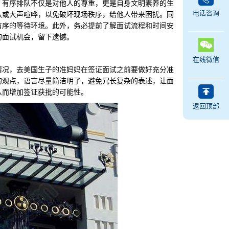
有序排队不仅是对他人的尊重，更是自身文明素养的生
电话咨询
队或大声喧哗，以免破坏现场秩序，给他人带来困扰。同
有序的等待环境。此外，务必提前了解面试流程和时间安
的面试机会，留下遗憾。
在线微信
况，去美国生子的准妈妈在签证面试之前要做好充分准
的观点，语言尽量简洁明了，避免冗长复杂的表述，让面
从而增加签证获批的可能性。
返回顶部