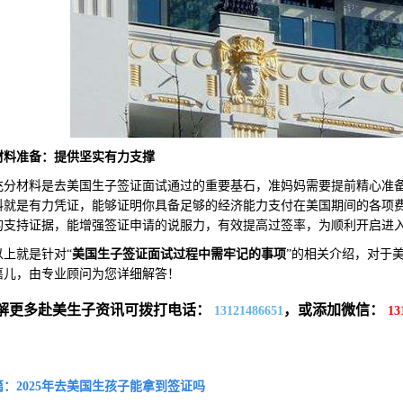
材料准备：提供坚实有力支撑
材料是去美国生子签证面试通过的重要基石，准妈妈需要提前精心准备
料就是有力凭证，能够证明你具备足够的经济能力支付在美国期间的各项
的支持证据，能增强签证申请的说服力，有效提高过签率，为顺利开启进
就是针对“
美国生子签证面试过程中需牢记的事项
”的相关介绍，对于
嘉儿，由专业顾问为您详细解答！
解更多赴美生子资讯可拨打电话：
，或添加微信：
13121486651
13
：2025年去美国生孩子能拿到签证吗