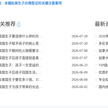
篇：未婚赴美生子办理签证的关键注意事项
关推荐
最新
美国生子要选择什么样的月子中心
2026-07-28
美国生子赋予孩子的核心竞争优势
2026-07-20
多伦
美国生子期间吃火锅需要注意的事项
2026-07-08
加拿
美国生子后孩子直接就是美籍吗
2026-07-07
美国生子：孩子一生受益的五大核心优势
2026-06-23
VIP
美国生子后孩子回国生活，美籍会不会受影响
2026-06-09
优质
去美国生子要花多少钱，35万够不够用
2026-06-08
美国生子为孩子带来的长远好处
2026-06-02