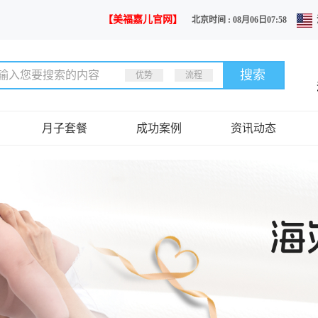
【美福嘉儿官网】
北京时间 : 08月06日07:58
优势
流程
月子套餐
成功案例
资讯动态