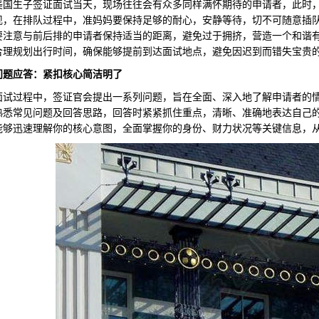
生子签证面试当天，现场往往会有众多同样满怀期待的申请者，此时，
现，在排队过程中，准妈妈要保持足够的耐心，安静等待，切不可随意插
要注意与前后排的申请者保持适当的距离，避免过于拥挤，营造一个和谐
合理规划出行时间，确保能够提前到达面试地点，避免因迟到而错失宝贵
问题应答：紧扣核心简洁明了
过程中，签证官会提出一系列问题，旨在全面、深入地了解申请者的情
熟悉常见问题及回答思路，回答时紧紧抓住重点，清晰、准确地表达自己
能够迅速理解你的核心意图，全面掌握你的身份、财力状况等关键信息，