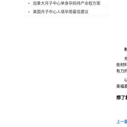
加拿大月子中心单身孕妈待产全程方案
美国月子中心入境孕周最佳建议
充分
些材
有力
以上
美福
想了
上一篇