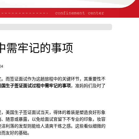
中需牢记的事项
04
。而签证面试作为这趟旅程中的关键环节，其重要性不
美国生子签证面试过程中需牢记的事项
，准妈妈们及时了
，美国生子签证面试当天，得体的着装是塑造良好形象
哨、随意或暴露，以免给面试官留下不专业的印象，妆容
整洁利落的发型则能给人清爽干练之感。这些看似细微的
极而友好的基础。