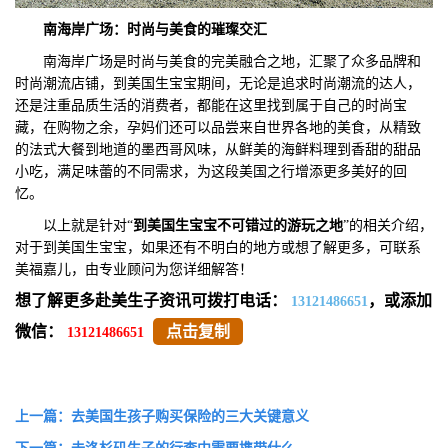
南海岸广场：时尚与美食的璀璨交汇
南海岸广场是时尚与美食的完美融合之地，汇聚了众多品牌和
时尚潮流店铺，到美国生宝宝期间，无论是追求时尚潮流的达人，
还是注重品质生活的消费者，都能在这里找到属于自己的时尚宝
藏，在购物之余，孕妈们还可以品尝来自世界各地的美食，从精致
的法式大餐到地道的墨西哥风味，从鲜美的海鲜料理到香甜的甜品
小吃，满足味蕾的不同需求，为这段美国之行增添更多美好的回
忆。
以上就是针对“
到美国生宝宝不可错过
的游玩之地
”的相关介绍，
对于到美国生宝宝，如果还有不明白的地方或想了解更多，可联系
美福嘉儿，由专业顾问为您详细解答！
想了解更多赴美生子资讯可拨打电话：
，或添加
13121486651
微信：
点击复制
13121486651
上一篇：去美国生孩子购买保险的三大关键意义