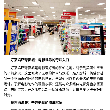
好莱坞环球影城：电影世界的奇幻入口
好莱坞环球影城是电影爱好者的梦幻之地，对于到美国生宝宝
的孕妈来说，这里充满了无尽的惊喜与欢乐，踏入影城，仿佛穿越
到一个充满奇幻色彩的电影世界，孕妈们可以参观著名的电影拍摄
场地，了解电影制作的幕后故事；还能与众多经典电影角色亲密互
动，拍照留念，在欢乐中忘却一切疲惫烦恼，尽情享受这段美好的
时光。
拉古纳海滩：宁静惬意的海滨桃源