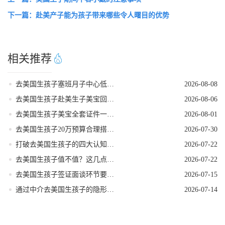
下一篇：赴美产子能为孩子带来哪些令人曙目的优势
相关推荐
去美国生孩子塞班月子中心低风险稳妥出行
2026-08-08
去美国生孩子赴美生子美宝回国落户流程
2026-08-06
去美国生孩子美宝全套证件一站式代办服务
2026-08-01
去美国生孩子20万预算合理搭配套餐方案
2026-07-30
打破去美国生孩子的四大认知误区
2026-07-22
去美国生孩子值不值？这几点好处帮你算清账！
2026-07-22
去美国生孩子签证面谈环节要注意的事项
2026-07-15
通过中介去美国生孩子的隐形陷阱
2026-07-14