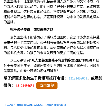
美国生孩子，让家庭成员有机会亲身融入这个多元的文化环境，在
与当地人的交流互动中，他们可以了解不同的生活方式、思维模式
和价值观念。这种跨文化的体验，不仅能够丰富个人的知识储备，
还能培养开放包容的心态，拓宽国际视野，为未来的发展奠定坚实
的基础。
赋予
孩子
美籍，铺就未来之路
去美国生孩子能够为孩子谋取美国国籍，这是许多家庭选择赴
美生子的一个重要原因，孩子拥有美籍后将享有美国公民的各项权
利，包括接受优质的教育资源、享受完善的医疗保障以及拥有广阔
的就业机会等，为孩子的未来发展开辟更加广阔的道路。
以上就是针对“
众人去美国生孩子背后的多重动因
”的相关介绍，
对于去美国生孩子，如果还有不明白的地方或想了解更多，可联系
美福嘉儿，由专业顾问为您详细解答！
想了解更多赴美生子资讯可拨打电话：
，或添加
13121486651
微信：
点击复制
13121486651
上一篇：美国生子期间不容小觑的注意事项