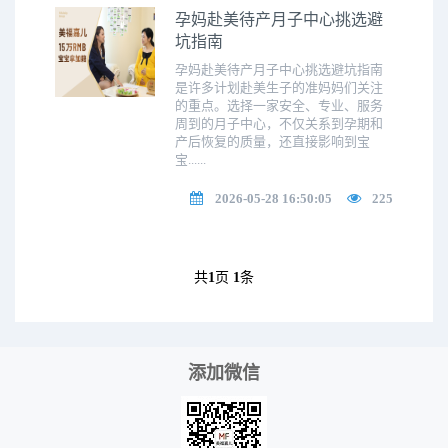
孕妈赴美待产月子中心挑选避
坑指南
孕妈赴美待产月子中心挑选避坑指南
是许多计划赴美生子的准妈妈们关注
的重点。选择一家安全、专业、服务
周到的月子中心，不仅关系到孕期和
产后恢复的质量，还直接影响到宝
宝......
2026-05-28 16:50:05
225
共
1
页
1
条
添加微信