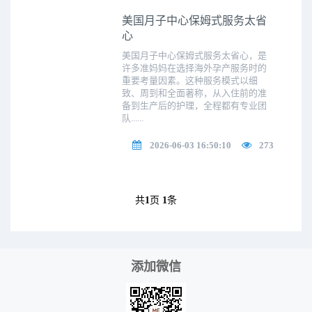
美国月子中心保姆式服务太省
心
美国月子中心保姆式服务太省心，是
许多准妈妈在选择海外孕产服务时的
重要考量因素。这种服务模式以细
致、周到和全面著称，从入住前的准
备到生产后的护理，全程都有专业团
队......
2026-06-03 16:50:10
273
共
1
页
1
条
添加微信