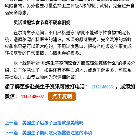
风险食物，另外也要尽量选择卫生评级A级的餐厅就餐，完全避开食
品安全隐患。
灵活适配饮食节奏不硬套旧规
在尔湾生子期间，不用严格遵守“孕期不能碰凉性食物”的老传
统，遵循尔湾产科医生的建议，常温的原味酸奶、完全洗净的新鲜
应季水果是可以正常吃的，不用过度忌口，把待产吃饭这件事变成
轻松享受的日常事情，心情也会好很多。
以上就是针对“
尔湾生子期间饮食方面应该注意些
什么
”的相关介
绍，对于尔湾生子，如果还有不明白的地方或想了解更多，可联系
美福嘉儿，由专业顾问为您详细解答！
想了解更多赴美生子资讯可拨打电话：
，或添加
13121486651
微信：
点击复制
13121486651
上一篇：美国生子后孩子直接就是美籍吗
下一篇：美国生子期间吃火锅需要注意的事项