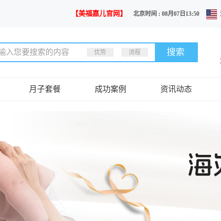
【美福嘉儿官网】
北京时间 : 08月07日13:50
优势
流程
月子套餐
成功案例
资讯动态