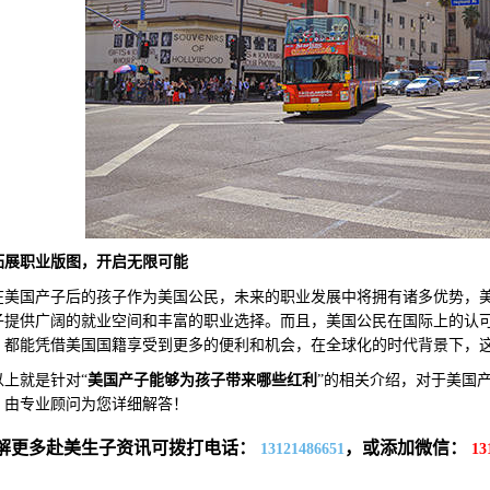
拓展职业版图，开启无限可能
国产子后的孩子作为美国公民，未来的职业发展中将拥有诸多优势，美
子提供广阔的就业空间和丰富的职业选择。而且，美国公民在国际上的认
，都能凭借美国国籍享受到更多的便利和机会，在全球化的时代背景下，
就是针对“
美国产子能够为孩子带来哪些红利
”的相关介绍，对于美国
，由专业顾问为您详细解答！
解更多赴美生子资讯可拨打电话：
，或添加微信：
13121486651
13