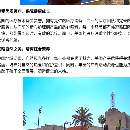
享受优质医疗，保障健康成长
的医疗技术备受赞誉，拥有先进的医疗设备、专业的医疗团队和完善的
疗服务，从产前的精心护理到产后的悉心照料，每一个环节都严格遵循国
疾病，都能得到及时、有效的治疗。而且，美国的医疗注重个性化服务，
长保驾护航。
领略自然之美，培育综合素养
地域辽阔，自然风光多样，每一处都充满了魅力，美国产子后获得美籍
美丽，培养对自然的热爱和保护意识，同时，丰富的户外活动资源也能为
有助于孩子全面发展，塑造健全的人格。