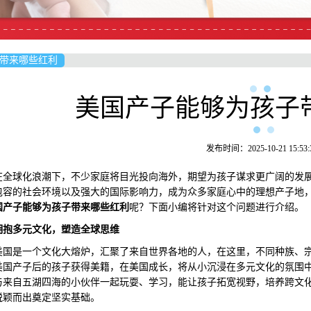
带来哪些红利
美国产子能够为孩子
发布时间：2025-10-21 15:53:
球化浪潮下，不少家庭将目光投向海外，期望为孩子谋求更广阔的发展
包容的社会环境以及强大的国际影响力，成为众多家庭心中的理想产子地
国产子能够为孩子带来哪些红利
呢？下面小编将针对这个问题进行介绍。
拥抱多元文化，塑造全球思维
是一个文化大熔炉，汇聚了来自世界各地的人，在这里，不同种族、宗
美国产子后的孩子获得美籍，在美国成长，将从小沉浸在多元文化的氛围
与来自五湖四海的小伙伴一起玩耍、学习，能让孩子拓宽视野，培养跨文
脱颖而出奠定坚实基础。