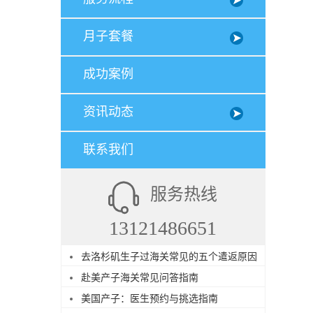
月子套餐
成功案例
资讯动态
联系我们
服务热线
13121486651
去洛杉矶生子过海关常见的五个遣返原因
赴美产子海关常见问答指南
美国产子：医生预约与挑选指南