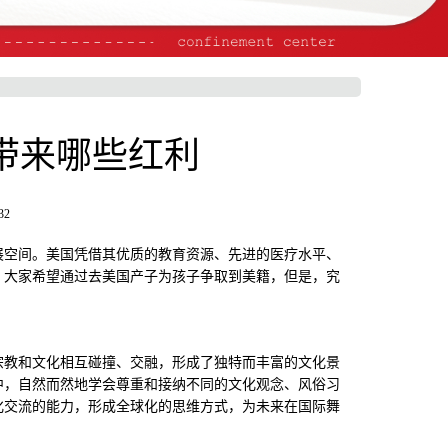
带来哪些红利
32
空间。美国凭借其优质的教育资源、先进的医疗水平、
，大家希望通过去美国产子为孩子争取到美籍，但是，究
教和文化相互碰撞、交融，形成了独特而丰富的文化景
中，自然而然地学会尊重和接纳不同的文化观念、风俗习
化交流的能力，形成全球化的思维方式，为未来在国际舞