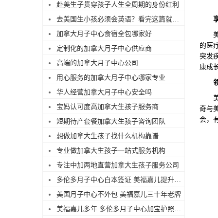
赴美生子贯穿孩子人生全周期的身份红利
去美国生小孩必须会英语？看完这篇就不焦虑了
加拿大月子中心食宿全包哪家好
美国
的医
定制化的加拿大月子中心供应商
突发
高端的加拿大月子中心公司
康成
用心服务的加拿大月子中心哪家专业
华人经营加拿大月子中心安全吗
美国
宝妈认可度高加拿大生孩子服务商
奇与
会，
短期待产套餐加拿大生孩子咨询团队
想做加拿大生孩子找什么机构靠谱
专业做加拿大生孩子一站式服务机构
专注中加两地直营加拿大生孩子服务公司
多伦多月子中心白本签证 美福嘉儿提升过签
美国月子中心不外包 美福嘉儿三十年老牌
美福嘉儿多年 多伦多月子中心加宝护照续签