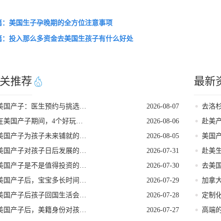
篇：美国生子孕晚期的全方位注意事项
篇：投入那么多资金去美国生孩子有什么好处
关推荐
最新
美国产子：医生预约与挑选指南
2026-08-07
在美国产子期间，4个好玩的低强度打卡地
2026-08-06
赴美
美国产子为孩子未来铺就的多元发展路径
2026-08-05
美国产子对孩子日后发展的核心影响力
2026-07-31
美国产子是不是值得投资的选择
2026-07-30
美国产子后，宝宝多长时间能拿到美籍身份
2026-07-29
美国产子后孩子回国生活会影响美籍身份吗
2026-07-28
美国产子后，美籍身份对孩子的实际好处
2026-07-27
高端