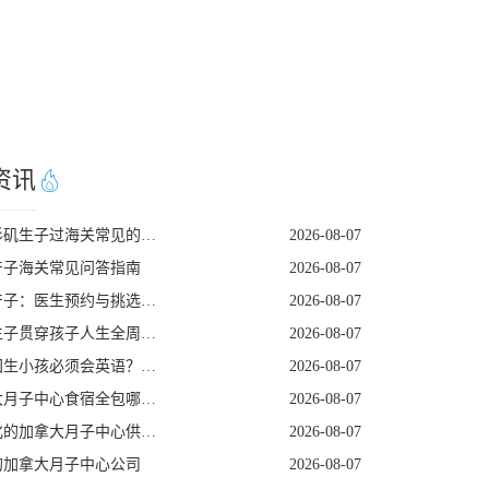
资讯
去洛杉矶生子过海关常见的五个遣返原因
2026-08-07
产子海关常见问答指南
2026-08-07
美国产子：医生预约与挑选指南
2026-08-07
赴美生子贯穿孩子人生全周期的身份红利
2026-08-07
去美国生小孩必须会英语？看完这篇就不焦虑了
2026-08-07
加拿大月子中心食宿全包哪家好
2026-08-07
定制化的加拿大月子中心供应商
2026-08-07
的加拿大月子中心公司
2026-08-07