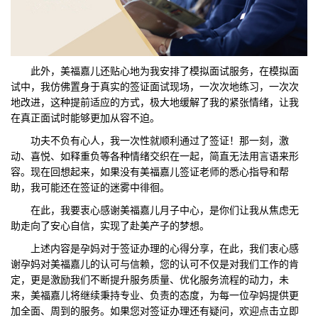
此外，美福嘉儿还贴心地为我安排了模拟面试服务，在模拟面
试中，我仿佛置身于真实的签证面试现场，一次次地练习，一次次
地改进，这种提前适应的方式，极大地缓解了我的紧张情绪，让我
在真正面试时能够更加从容不迫。
功夫不负有心人，我一次性就顺利通过了签证！那一刻，激
动、喜悦、如释重负等各种情绪交织在一起，简直无法用言语来形
容。现在回想起来，如果没有美福嘉儿签证老师的悉心指导和帮
助，我可能还在签证的迷雾中徘徊。
在此，我要衷心感谢美福嘉儿月子中心，是你们让我从焦虑无
助走向了安心自信，实现了赴美产子的梦想。
上述内容是孕妈对于签证办理的心得分享，在此，我们衷心感
谢孕妈对美福嘉儿的认可与信赖，您的认可不仅是对我们工作的肯
定，更是激励我们不断提升服务质量、优化服务流程的动力，未
来，美福嘉儿将继续秉持专业、负责的态度，为每一位孕妈提供更
加全面、周到的服务。如果您对签证办理还有疑问，欢迎点击立即