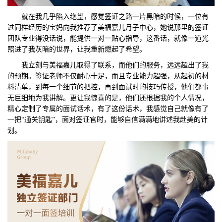
就在我几乎陷入绝望，感觉签证之路一片黑暗的时候，一位有
过同样经历的宝妈向我推荐了美福嘉儿月子中心，她说那里的签证
团队专业得没话说，能提供一对一贴心指导，这番话，就像一道光
照进了我灰暗的世界，让我重新燃起了希望。
我立刻与美福嘉儿取得了联系，而他们的服务，远远超出了我
的预期。签证老师不仅耐心十足，而且专业能力超强，从起初的材
料清单，到每一个细节的把控，再到面试时的技巧传授，他们都事
无巨细地为我讲解。更让我惊喜的是，他们还根据我的个人情况，
精心定制了专属的面试话术，有了这份话术，我感觉自己就像有了
一把“通关钥匙”，面对签证官时，能够自信满满地讲述我赴美的计
划。