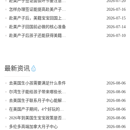
赴美产子签证面谈环节要注意什么
2026-07-20
怎样办理签证能提高赴美产子过签率
2026-07-16
赴美产子后，美籍宝宝回国上学的隐藏优势
2026-07-15
赴美产子回国前必做的核心准备
2026-07-14
赴美产子后孩子还能获得美籍身份吗
2026-07-10
最新资讯
去美国生小孩需要满足什么条件
2026-08-06
尔湾生子能给孩子带来哪些长期红利
2026-08-06
去美国生子联系月子中心能解锁哪些省心服务
2026-08-06
在美国产子期间，4个好玩的低强度打卡地
2026-08-06
2026年到美国生宝宝政策是否发生变动
2026-08-06
多伦多高端加拿大月子中心
2026-08-06