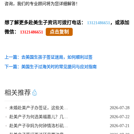
咨询，我们的专业顾问将为您详细解答！
想了解更多赴美生子资讯可拨打电话：
，或添加
13121486651
微信：
点击复制
13121486651
上一篇：去美国生孩子签证迷局，如何顺利过签
下一篇：美国生子过海关时的常见提问与应对指南
相关推荐
未婚赴美产子办签证，这些关键点要牢记
2026-07-28
赴美产子为何选美福嘉儿？几个高认可度告诉你答案！
2026-07-22
赴美产子孕妈为何钟情洛杉矶？核心优势一目了然！
2026-07-21