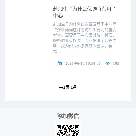
赴加生子为什么优选直营月子
中心
赴加生子为什么优选直营月子中心是
许多准妈妈在计划海外生育时的重要
考量。直营月子中心因其统一管理、
服务质量有保障、专业护理团队等优
势，成为越来越多家庭的首选。美
福......
2026-06-13 16:50:08
105
共
1
页
1
条
添加微信